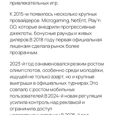
привлекательных игр.
К 2015‑м появилось несколько крупных
провайдеров: Microgaming, NetEnt, Play’n
GO, которые внедрили прогрессивные
джекпоты, бонусные раунды и живых
дилеров.В 2018 году первая официальная
лицензия сделала рынок более
прозрачным.
2023‑й год ознаменовался резким ростом
олимп слотов, особенно среди молодёжи,
ищущей не только азарт, но и крупные
выигрыши в официальных турнирах.Это
совпало с ростом мобильных
пользователей.В 2024‑й новая регуляция
усилила контроль над рекламой и
ограничила доступ
несовершеннолетним.В 2025‑й год