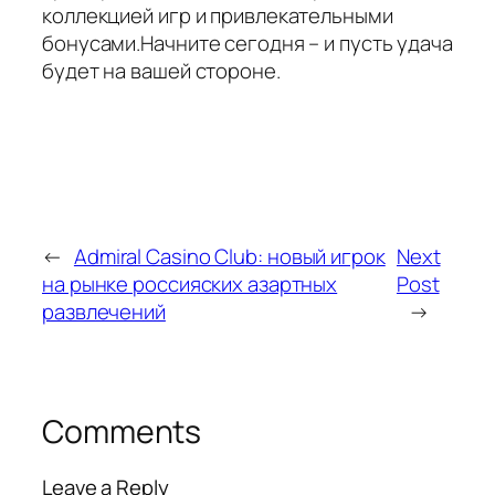
коллекцией игр и привлекательными
бонусами.Начните сегодня – и пусть удача
будет на вашей стороне.
←
Admiral Casino Club: новый игрок
Next
на рынке россияских азартных
Post
развлечений
→
Comments
Leave a Reply