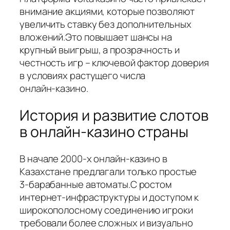
внимание акциями, которые позволяют
увеличить ставку без дополнительных
вложений.Это повышает шансы на
крупный выигрыш, а прозрачность и
честность игр – ключевой фактор доверия
в условиях растущего числа
онлайн‑казино.
История и развитие слотов
в онлайн‑казино страны
В начале 2000‑х онлайн‑казино в
Казахстане предлагали только простые
3‑барабанные автоматы.С ростом
интернет‑инфраструктуры и доступом к
широкополосному соединению игроки
требовали более сложных и визуально