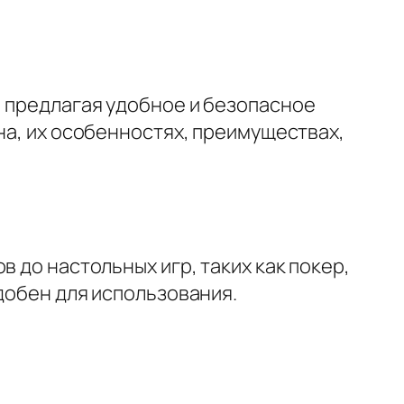
, предлагая удобное и безопасное
на, их особенностях, преимуществах,
 до настольных игр, таких как покер,
добен для использования.