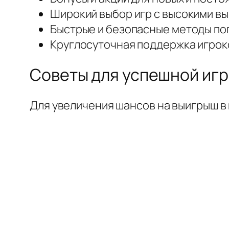
Широкий выбор игр с высокими в
Быстрые и безопасные методы по
Круглосуточная поддержка игрок
Советы для успешной игр
Для увеличения шансов на выигрыш в