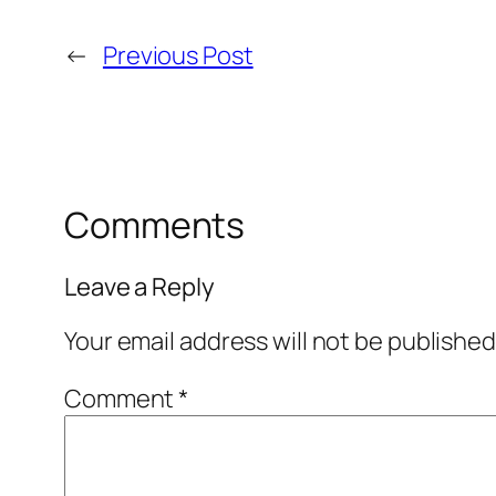
←
Previous Post
Comments
Leave a Reply
Your email address will not be published
Comment
*