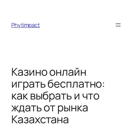
Skip
to
content
Phytimpact
Казино онлайн
играть бесплатно:
как выбрать и что
ждать от рынка
Казахстана