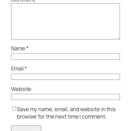
Name
*
Email
*
Website
Save my name, email, and website in this
browser for the next time I comment.