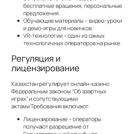
бесплатные вращения, персональные
предложения.
Обучающие материалы – видео‑уроки
и демо‑игры для новичков.
VR‑технологии – один из самых
технологичных операторов на рынке.
Регуляция и
лицензирование
Казахстан регулирует онлайн‑казино
Федеральным законом “Об азартных
играх” и сопутствующими
актами.Требования включают:
Лицензирование – операторы
получают разрешение от