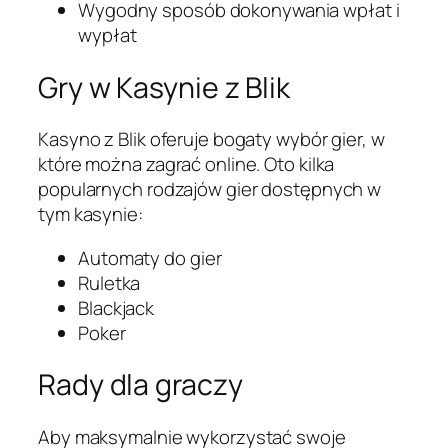
Wygodny sposób dokonywania wpłat i
wypłat
Gry w Kasynie z Blik
Kasyno z Blik oferuje bogaty wybór gier, w
które można zagrać online. Oto kilka
popularnych rodzajów gier dostępnych w
tym kasynie:
Automaty do gier
Ruletka
Blackjack
Poker
Rady dla graczy
Aby maksymalnie wykorzystać swoje