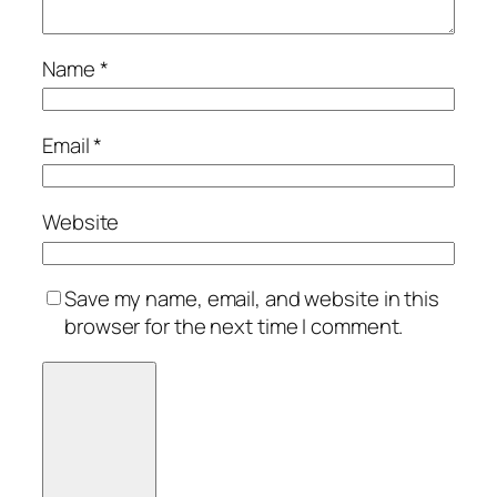
Name
*
Email
*
Website
Save my name, email, and website in this
browser for the next time I comment.