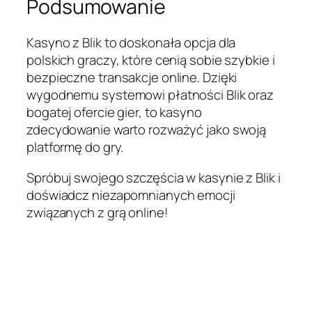
Podsumowanie
Kasyno z Blik to doskonała opcja dla
polskich graczy, które cenią sobie szybkie i
bezpieczne transakcje online. Dzięki
wygodnemu systemowi płatności Blik oraz
bogatej ofercie gier, to kasyno
zdecydowanie warto rozważyć jako swoją
platformę do gry.
Spróbuj swojego szczęścia w kasynie z Blik i
doświadcz niezapomnianych emocji
związanych z grą online!