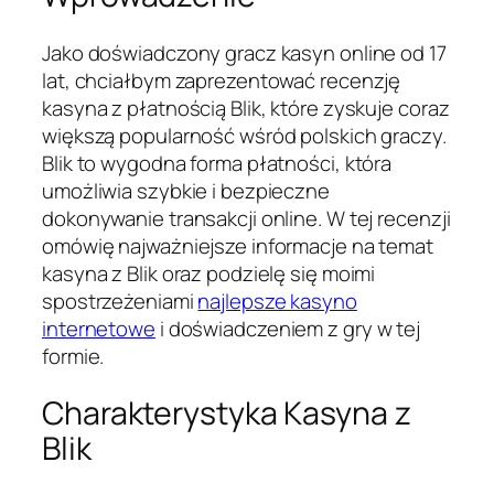
Jako doświadczony gracz kasyn online od 17
lat, chciałbym zaprezentować recenzję
kasyna z płatnością Blik, które zyskuje coraz
większą popularność wśród polskich graczy.
Blik to wygodna forma płatności, która
umożliwia szybkie i bezpieczne
dokonywanie transakcji online. W tej recenzji
omówię najważniejsze informacje na temat
kasyna z Blik oraz podzielę się moimi
spostrzeżeniami
najlepsze kasyno
internetowe
i doświadczeniem z gry w tej
formie.
Charakterystyka Kasyna z
Blik