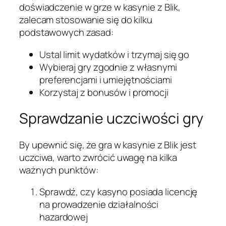
doświadczenie w grze w kasynie z Blik,
zalecam stosowanie się do kilku
podstawowych zasad:
Ustal limit wydatków i trzymaj się go
Wybieraj gry zgodnie z własnymi
preferencjami i umiejętnościami
Korzystaj z bonusów i promocji
Sprawdzanie uczciwości gry
By upewnić się, że gra w kasynie z Blik jest
uczciwa, warto zwrócić uwagę na kilka
ważnych punktów:
Sprawdź, czy kasyno posiada licencję
na prowadzenie działalności
hazardowej