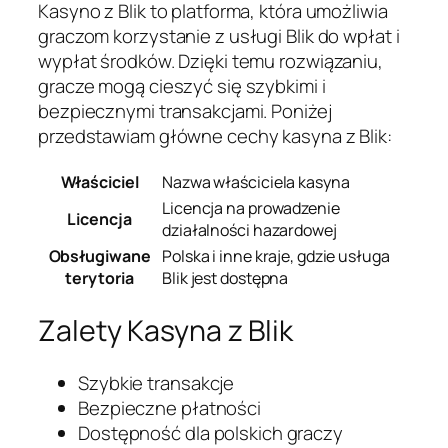
Kasyno z Blik to platforma, która umożliwia
graczom korzystanie z usługi Blik do wpłat i
wypłat środków. Dzięki temu rozwiązaniu,
gracze mogą cieszyć się szybkimi i
bezpiecznymi transakcjami. Poniżej
przedstawiam główne cechy kasyna z Blik:
Właściciel
Nazwa właściciela kasyna
Licencja na prowadzenie
Licencja
działalności hazardowej
Obsługiwane
Polska i inne kraje, gdzie usługa
terytoria
Blik jest dostępna
Zalety Kasyna z Blik
Szybkie transakcje
Bezpieczne płatności
Dostępność dla polskich graczy