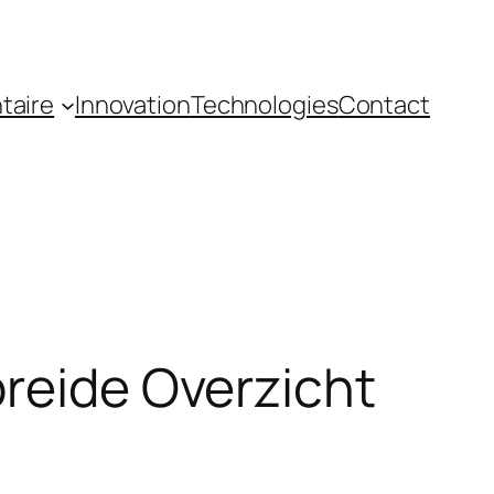
taire
Innovation
Technologies
Contact
breide Overzicht