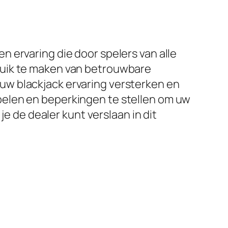
 ervaring die door spelers van alle
ruik te maken van betrouwbare
uw blackjack ervaring versterken en
pelen en beperkingen te stellen om uw
je de dealer kunt verslaan in dit