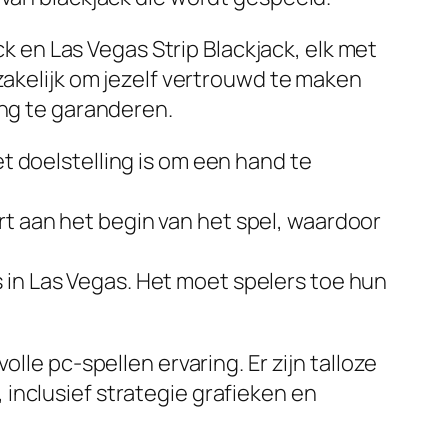
ck en Las Vegas Strip Blackjack, elk met
zakelijk om jezelf vertrouwd te maken
ing te garanderen.
et doelstelling is om een hand te
rt aan het begin van het spel, waardoor
 in Las Vegas. Het moet spelers toe hun
lle pc-spellen ervaring. Er zijn talloze
inclusief strategie grafieken en