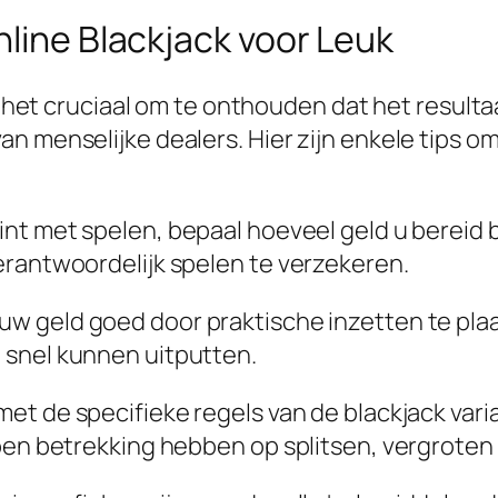
nline Blackjack voor Leuk
is het cruciaal om te onthouden dat het result
n menselijke dealers. Hier zijn enkele tips om
nt met spelen, bepaal hoeveel geld u bereid b
erantwoordelijk spelen te verzekeren.
uw geld goed door praktische inzetten te pla
 snel kunnen uitputten.
et de specifieke regels van de blackjack varian
bben betrekking hebben op splitsen, vergrote