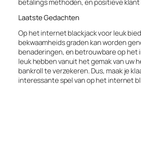
betalings methoden, en positieve klant 
Laatste Gedachten
Op het internet blackjack voor leuk bi
bekwaamheids graden kan worden genot.
benaderingen, en betrouwbare op het i
leuk hebben vanuit het gemak van uw h
bankroll te verzekeren. Dus, maak je kla
interessante spel van op het internet bl