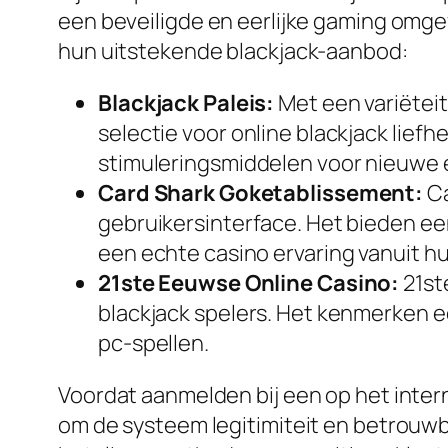
een beveiligde en eerlijke gaming omge
hun uitstekende blackjack-aanbod:
Blackjack Paleis:
Met een variëteit 
selectie voor online blackjack lie
stimuleringsmiddelen voor nieuwe 
Card Shark Goketablissement:
Ca
gebruikersinterface. Het bieden een
een echte casino ervaring vanuit hu
21ste Eeuwse Online Casino:
21st
blackjack spelers. Het kenmerken een
pc-spellen.
Voordat aanmelden bij een op het inter
om de systeem legitimiteit en betrouwba